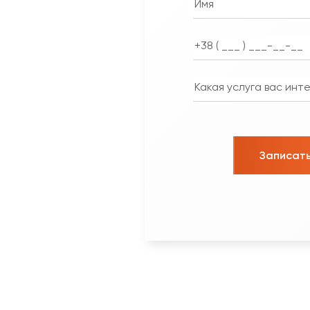
Записать