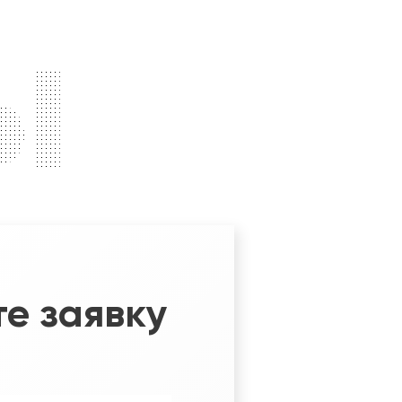
ы
е заявку