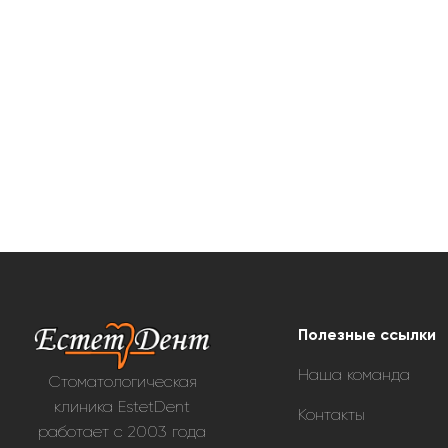
Полезные ссылки
Наша команда
Стоматологическая
клиника EstetDent
Контакты
работает с 2003 года