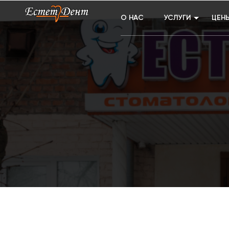
О НАС
УСЛУГИ
ЦEН