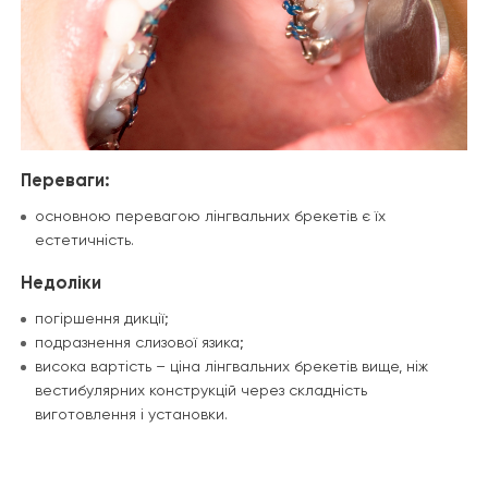
Переваги:
основною перевагою лінгвальних брекетів є їх
естетичність.
Недоліки
погіршення дикції;
подразнення слизової язика;
висока вартість – ціна лінгвальних брекетів вище, ніж
вестибулярних конструкцій через складність
виготовлення і установки.