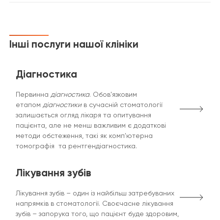
Інші послуги нашої клініки
Діагностика
Первинна
діагностика
. Обов'язковим
етапом
діагностики
в сучасній стоматології
залишається огляд лікаря та опитування
пацієнта, але не менш важливим є додаткові
методи обстеження, такі як комп'ютерна
томографія та рентгендіагностика.
Лікування зубів
Лікування зубів – один із найбільш затребуваних
напрямків в стоматології. Своєчасне лікування
зубів – запорука того, що пацієнт буде здоровим,