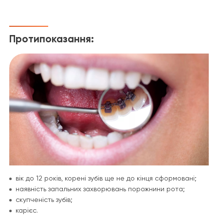
Протипоказання:
вік до 12 років, корені зубів ще не до кінця сформовані;
наявність запальних захворювань порожнини рота;
скупченість зубів;
карієс.