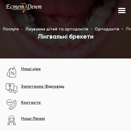
Лі
Послуги
Лікування дітей та ортодонтія
Ортодонтія
Лінгвальні брекети
Наші ціни
Запитання/Відповідь
Контакти
Наші Лікарі