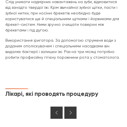
Слід уникати надмірних навантажень на зуби, відмовитися
від занадто твердої їжі. Крім звичайної зубної щітки, пасти і
зубної нитки, при носінні брекетів необхідно буде
користуватися ще й спеціальними щітками і йоржиками для
брекет-систем. Ними зручно очищати поверхні між
брекетами і під дугою.
Використання іригатора. За допомогою струменя води з
доданим ополіскувачем і спеціальними насадками він
видаляє бактерії і залишки їжі. Раз на три місяці потрібно
робити професійну гігієну порожнини рота у стоматолога.
Лікарі, які проводять процедуру