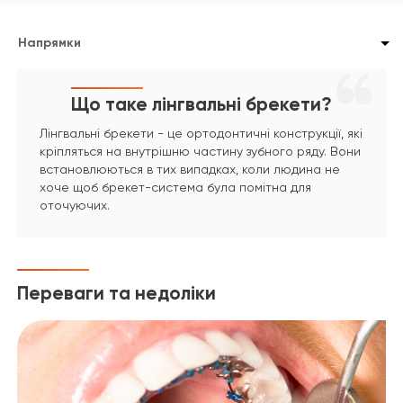
Напрямки
Що таке лінгвальні брекети?
Лінгвальні брекети - це ортодонтичні конструкції, які
кріпляться на внутрішню частину зубного ряду. Вони
встановлюються в тих випадках, коли людина не
хоче щоб брекет-система була помітна для
оточуючих.
Переваги та недоліки