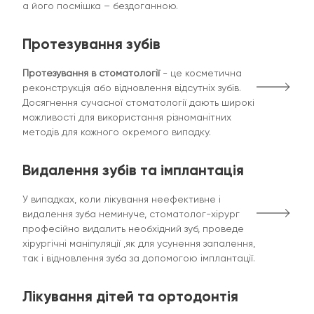
а його посмішка – бездоганною.
Протезування зубів
Протезування в стоматології
- це косметична
реконструкція або відновлення відсутніх зубів.
Досягнення сучасної стоматології дають широкі
можливості для використання різноманітних
методів для кожного окремого випадку.
Видалення зубів та імплантація
У випадках, коли лікування неефективне і
видалення зуба неминуче, стоматолог-хірург
професійно видалить необхідний зуб, проведе
хірургічні маніпуляції ,як для усунення запалення,
так і відновлення зуба за допомогою імплантації.
Лікування дітей та ортодонтія